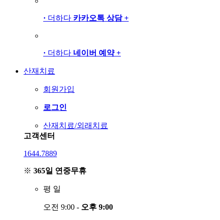
·
더하다
카카오톡 상담
+
·
더하다
네이버 예약
+
산재치료
회원가입
로그인
산재치료/외래치료
고객센터
1644.7889
※
365일 연중무휴
평
일
오전 9:00 -
오후 9:00