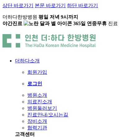
상단 바로가기
본문 바로가기
하단 바로가기
더하다한방병원
평일 저녁 9시까지
야간진료
365일 연중무휴
진료
더하다소개
회원가입
로그인
병원소개
의료진소개
병원둘러보기
진료안내/오시는길
장비소개
협력기관
고객센터