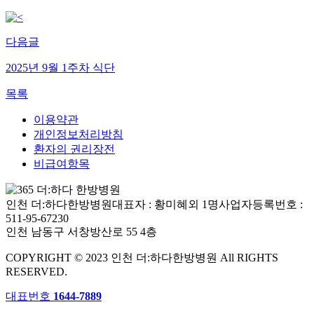
다음글
2025년 9월 1주차 식단
목록
이용약관
개인정보처리방침
환자의 권리장전
비급여항목
인천 더:하다한방병원
대표자 : 황미혜외 1명
사업자등록번호 :
511-95-67230
인천 남동구 서창방산로 55 4층
COPYRIGHT © 2023 인천 더:하다한방병원 All RIGHTS
RESERVED.
대표번호
1644-7889