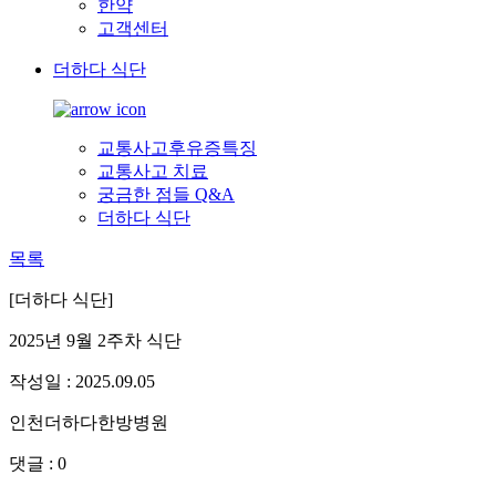
한약
고객센터
더하다 식단
교통사고후유증특징
교통사고 치료
궁금한 점들 Q&A
더하다 식단
목록
[더하다 식단]
2025년 9월 2주차 식단
작성일 : 2025.09.05
인천더하다한방병원
댓글 : 0