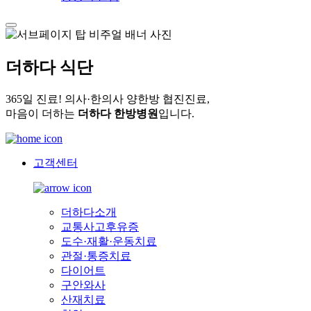
더하다 식단
365일 진료! 의사·한의사 양한방 협진진료,
마음이 더하는
더하다 한방병원
입니다.
고객센터
더하다소개
교통사고후유증
도수·재활·운동치료
관절·통증치료
다이어트
구안와사
산재치료