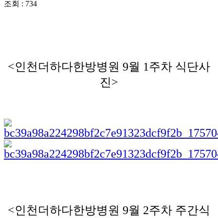
조회 : 734
<인천더하다한방병원 9월 1주차 식단사
진>
<인천더하다한방병원 9월 2주차 주간식