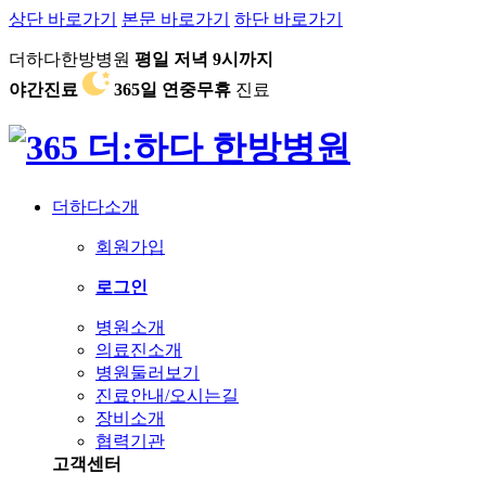
상단 바로가기
본문 바로가기
하단 바로가기
더하다한방병원
평일 저녁 9시까지
야간진료
365일 연중무휴
진료
더하다소개
회원가입
로그인
병원소개
의료진소개
병원둘러보기
진료안내/오시는길
장비소개
협력기관
고객센터