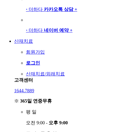
·
더하다
카카오톡 상담
+
·
더하다
네이버 예약
+
산재치료
회원가입
로그인
산재치료/외래치료
고객센터
1644.7889
※
365일 연중무휴
평
일
오전 9:00 -
오후 9:00